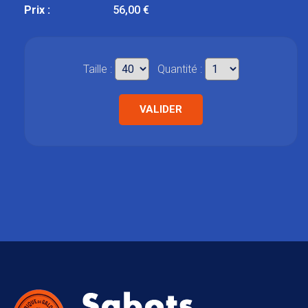
Prix :
56,00 €
Taille :
Quantité :
VALIDER