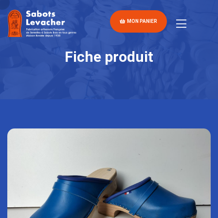
MON PANIER
Fiche produit