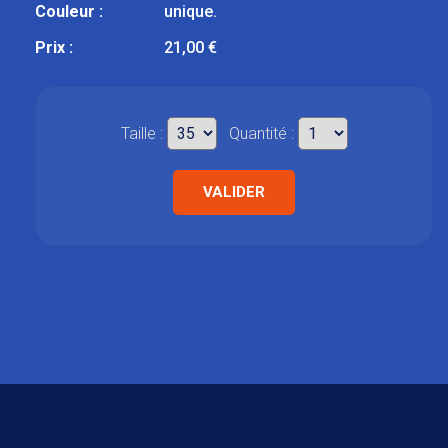
Couleur :
unique.
Prix :
21,00 €
Taille :
Quantité :
VALIDER