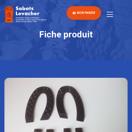
MON PANIER
Fiche produit