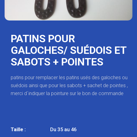
PATINS POUR
GALOCHES/ SUÉDOIS ET
SABOTS + POINTES
patins pour remplacer les patins usés des galoches ou
suédois ainsi que pour les sabots + sachet de pointes ,
merci d´indiquer la pointure sur le bon de commande
Taille :
Du 35 au 46