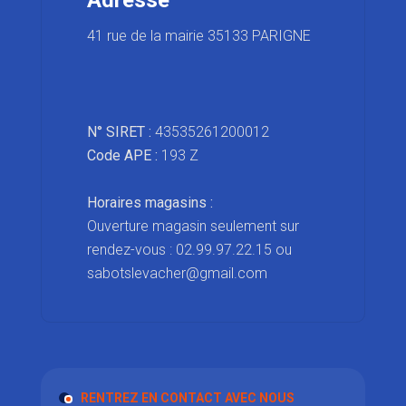
Adresse
41 rue de la mairie 35133 PARIGNE
N° SIRET :
43535261200012
Code APE :
193 Z
Horaires magasins :
Ouverture magasin seulement sur
rendez-vous : 02.99.97.22.15 ou
sabotslevacher@gmail.com
RENTREZ EN CONTACT AVEC NOUS