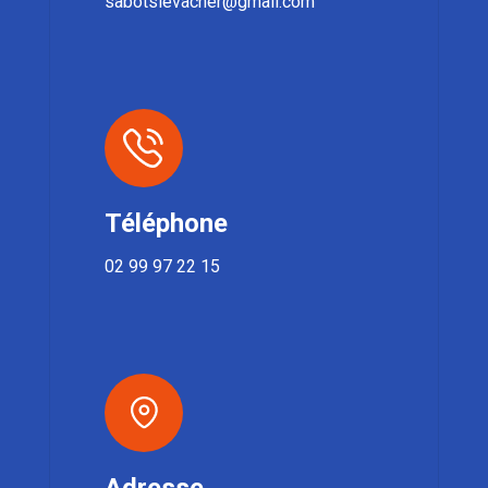
sabotslevacher@gmail.com
Téléphone
02 99 97 22 15