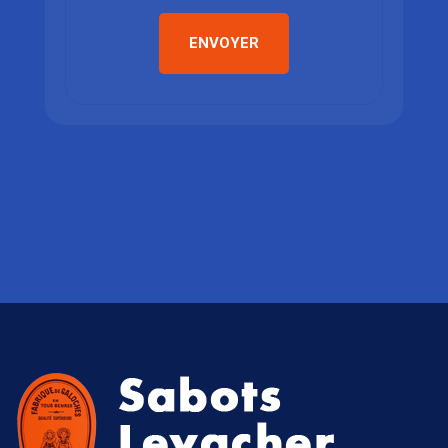
ENVOYER