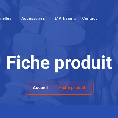
melles
Accessoires
L' Artisan
Contact
Fiche produit
Accueil
Fiche produit