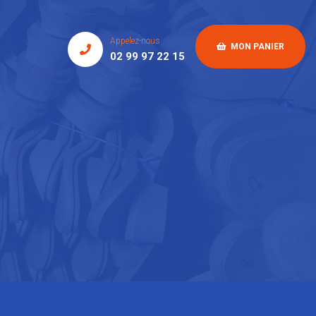
Appelez-nous
MON PANIER
02 99 97 22 15