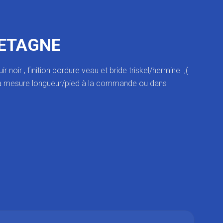
RETAGNE
noir , finition bordure veau et bride triskel/hermine ,(
r la mesure longueur/pied à la commande ou dans