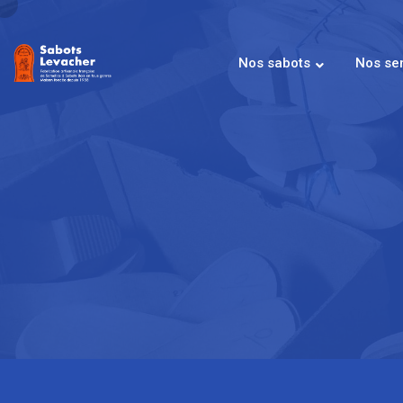
Nos sabots
Nos se