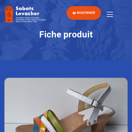
MON PANIER
Fiche produit