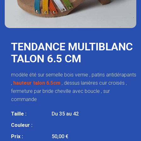
TENDANCE MULTIBLANC
TALON 6.5 CM
modèle été sur semelle bois vernie , patins antidérapants
,
hauteur talon 6.5cm
, dessus lanières cuir croisés ,
fermeture par bride cheville avec boucle , sur
commande
Taille :
Du 35 au 42
Couleur :
Prix :
50,00 €