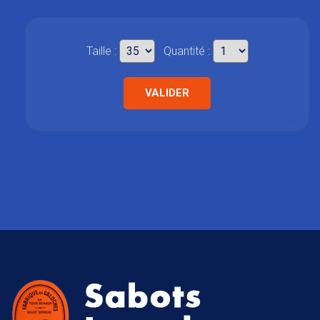
Taille :
Quantité :
VALIDER