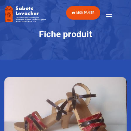
MON PANIER
Fiche produit