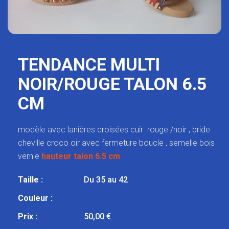
TENDANCE MULTI
NOIR/ROUGE TALON 6.5
CM
modèle avec lanières croisées cuir rouge /noir , bride
cheville croco oir avec fermeture boucle , semelle bois
vernie
hauteur talon 6.5 cm
Taille :
Du 35 au 42
Couleur :
Prix :
50,00 €