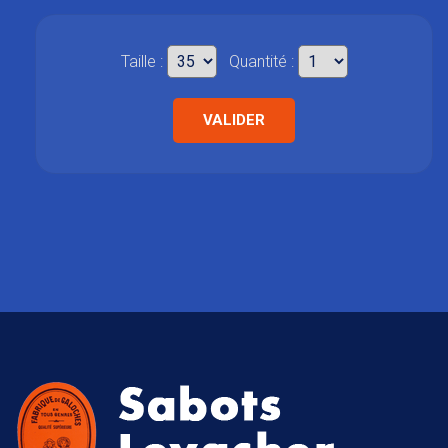
Taille :
Quantité :
VALIDER