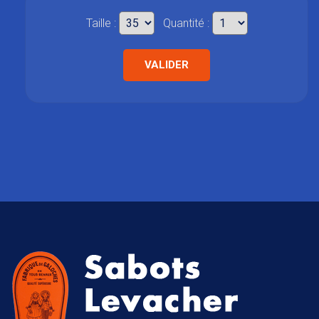
Taille :
Quantité :
VALIDER