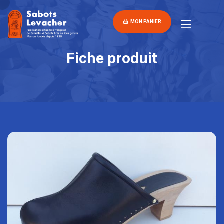
MON PANIER
Fiche produit