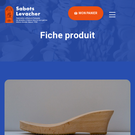
MON PANIER
Fiche produit