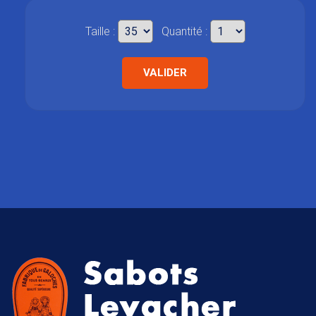
Taille :
Quantité :
VALIDER