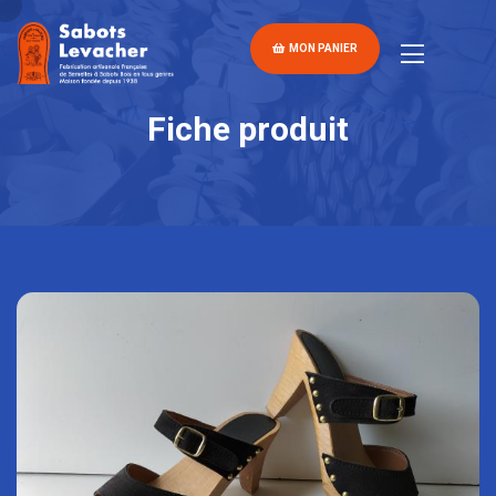
MON PANIER
Fiche produit