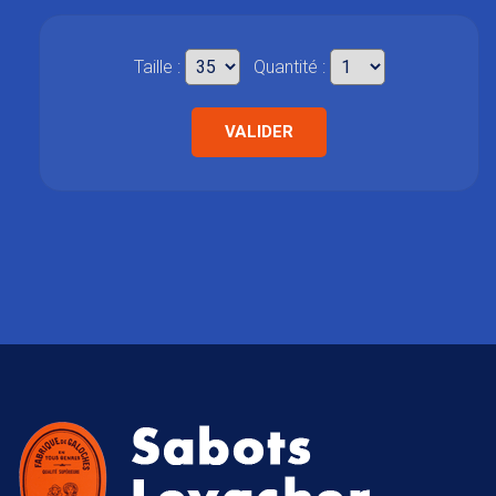
Taille :
Quantité :
VALIDER