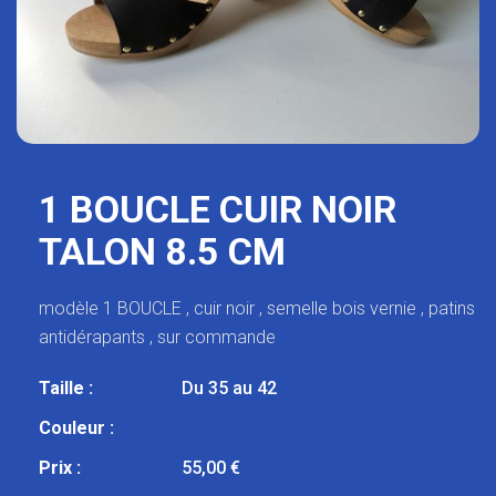
1 BOUCLE CUIR NOIR
TALON 8.5 CM
modèle 1 BOUCLE , cuir noir , semelle bois vernie , patins
antidérapants , sur commande
Taille :
Du 35 au 42
Couleur :
Prix :
55,00 €