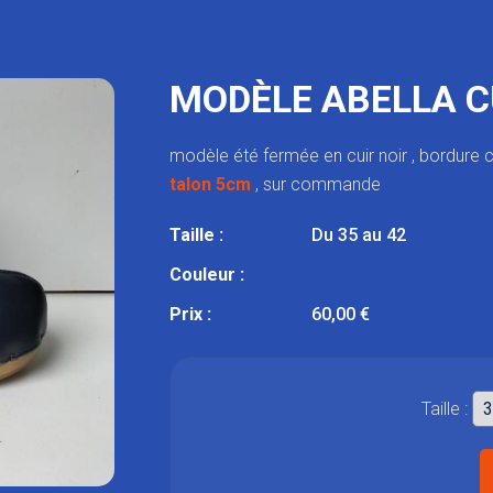
MODÈLE ABELLA CU
modèle été fermée en cuir noir , bordur
talon 5cm
, sur commande
Taille :
Du 35 au 42
Couleur :
Prix :
60,00 €
Taille :