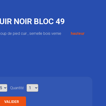
IR NOIR BLOC 49
e coup de pied cuir , semelle bois vernie
hauteur
Quantité :
VALIDER