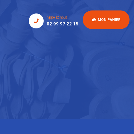
Appelez-nous
MON PANIER
02 99 97 22 15