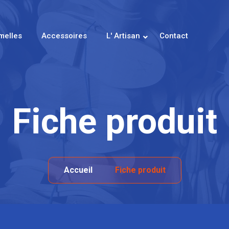
melles
Accessoires
L' Artisan
Contact
Fiche produit
Accueil
Fiche produit