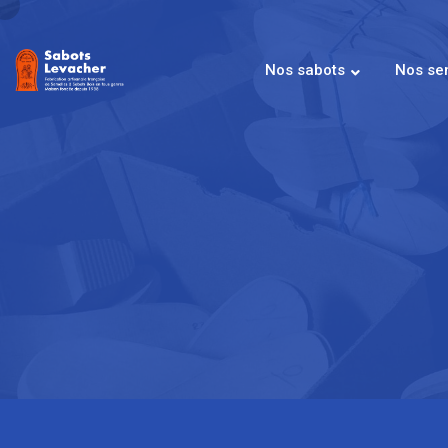
Nos sabots
Nos se