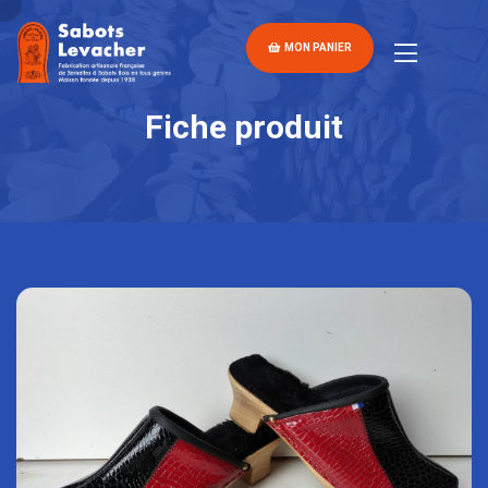
MON PANIER
Fiche produit