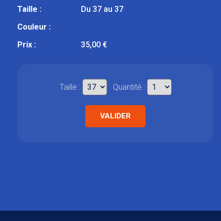
Taille :
Du 37 au 37
Couleur :
Prix :
35,00 €
Taille :
Quantité :
VALIDER