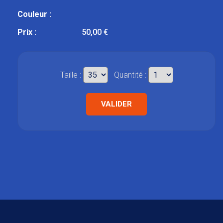
Couleur :
Prix :
50,00 €
Taille :
Quantité :
VALIDER