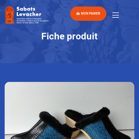
MON PANIER
Fiche produit